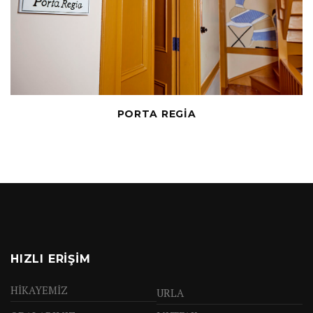
PORTA REGİA
HIZLI ERIŞIM
HİKAYEMİZ
URLA