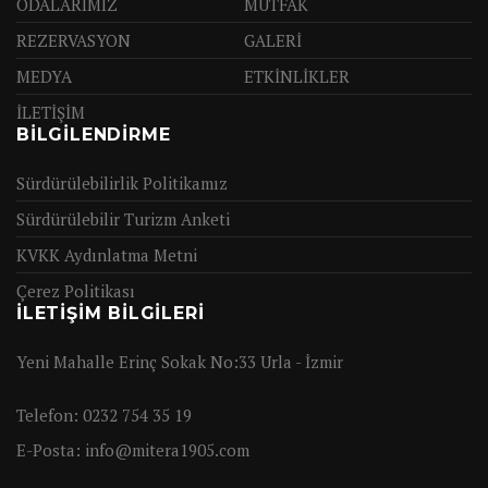
ODALARIMIZ
MUTFAK
REZERVASYON
GALERİ
MEDYA
ETKİNLİKLER
İLETİŞİM
BİLGİLENDİRME
Sürdürülebilirlik Politikamız
Sürdürülebilir Turizm Anketi
KVKK Aydınlatma Metni
Çerez Politikası
İLETIŞIM BILGILERI
Yeni Mahalle Erinç Sokak No:33 Urla - İzmir
Telefon:
0232 754 35 19
E-Posta:
info@mitera1905.com